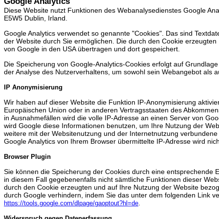
Google Analytics
Diese Website nutzt Funktionen des Webanalysedienstes Google Analyt
E5W5 Dublin, Irland.
Google Analytics verwendet so genannte "Cookies". Das sind Textdat
der Website durch Sie ermöglichen. Die durch den Cookie erzeugten 
von Google in den USA übertragen und dort gespeichert.
Die Speicherung von Google-Analytics-Cookies erfolgt auf Grundlage v
der Analyse des Nutzerverhaltens, um sowohl sein Webangebot als a
IP Anonymisierung
Wir haben auf dieser Website die Funktion IP-Anonymisierung aktivie
Europäischen Union oder in anderen Vertragsstaaten des Abkommens 
in Ausnahmefällen wird die volle IP-Adresse an einen Server von Goo
wird Google diese Informationen benutzen, um Ihre Nutzung der Web
weitere mit der Websitenutzung und der Internetnutzung verbundene
Google Analytics von Ihrem Browser übermittelte IP-Adresse wird n
Browser Plugin
Sie können die Speicherung der Cookies durch eine entsprechende Ein
in diesem Fall gegebenenfalls nicht sämtliche Funktionen dieser Web
durch den Cookie erzeugten und auf Ihre Nutzung der Website bezoge
durch Google verhindern, indem Sie das unter dem folgenden Link ver
.
https://tools.google.com/dlpage/gaoptout?hl=de
Widerspruch gegen Datenerfassung