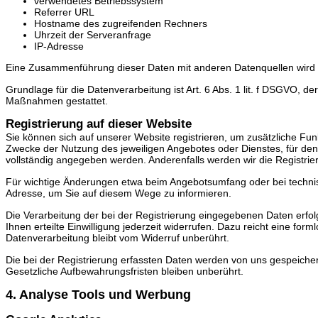
verwendetes Betriebssystem
Referrer URL
Hostname des zugreifenden Rechners
Uhrzeit der Serveranfrage
IP-Adresse
Eine Zusammenführung dieser Daten mit anderen Datenquellen wird
Grundlage für die Datenverarbeitung ist Art. 6 Abs. 1 lit. f DSGVO, de
Maßnahmen gestattet.
Registrierung auf dieser Website
Sie können sich auf unserer Website registrieren, um zusätzliche F
Zwecke der Nutzung des jeweiligen Angebotes oder Dienstes, für den 
vollständig angegeben werden. Anderenfalls werden wir die Registri
Für wichtige Änderungen etwa beim Angebotsumfang oder bei technis
Adresse, um Sie auf diesem Wege zu informieren.
Die Verarbeitung der bei der Registrierung eingegebenen Daten erfolgt
Ihnen erteilte Einwilligung jederzeit widerrufen. Dazu reicht eine for
Datenverarbeitung bleibt vom Widerruf unberührt.
Die bei der Registrierung erfassten Daten werden von uns gespeichert
Gesetzliche Aufbewahrungsfristen bleiben unberührt.
4. Analyse Tools und Werbung