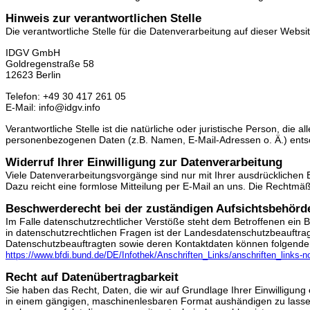
Hinweis zur verantwortlichen Stelle
Die verantwortliche Stelle für die Datenverarbeitung auf dieser Website
IDGV GmbH
Goldregenstraße 58
12623 Berlin
Telefon: +49 30 417 261 05
E-Mail: info@idgv.info
Verantwortliche Stelle ist die natürliche oder juristische Person, di
personenbezogenen Daten (z.B. Namen, E-Mail-Adressen o. Ä.) ents
Widerruf Ihrer Einwilligung zur Datenverarbeitung
Viele Datenverarbeitungsvorgänge sind nur mit Ihrer ausdrücklichen Ein
Dazu reicht eine formlose Mitteilung per E-Mail an uns. Die Rechtmäß
Beschwerderecht bei der zuständigen Aufsichtsbehörd
Im Falle datenschutzrechtlicher Verstöße steht dem Betroffenen ein
in datenschutzrechtlichen Fragen ist der Landesdatenschutzbeauftra
Datenschutzbeauftragten sowie deren Kontaktdaten können folgen
https://www.bfdi.bund.de/DE/Infothek/Anschriften_Links/anschriften_links-n
Recht auf Datenübertragbarkeit
Sie haben das Recht, Daten, die wir auf Grundlage Ihrer Einwilligung o
in einem gängigen, maschinenlesbaren Format aushändigen zu lassen