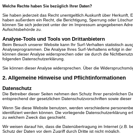
Welche Rechte haben Sie bezüglich Ihrer Daten?
Sie haben jederzeit das Recht unentgeltlich Auskunft über Herkunft
haben außerdem ein Recht, die Berichtigung, Sperrung oder Löschu
können Sie sich jederzeit unter der im Impressum angegebenen Adre
Aufsichtsbehörde zu.
Analyse-Tools und Tools von Drittanbietern
Beim Besuch unserer Website kann Ihr Surf-Verhalten statistisch au
Analyseprogrammen. Die Analyse Ihres Surf-Verhaltens erfolgt in der
können dieser Analyse widersprechen oder sie durch die Nichtbenutzun
folgenden Datenschutzerklärung.
Sie können dieser Analyse widersprechen. Über die Widerspruchsmögl
2. Allgemeine Hinweise und Pflichtinformationen
Datenschutz
Die Betreiber dieser Seiten nehmen den Schutz Ihrer persönlichen D
entsprechend der gesetzlichen Datenschutzvorschriften sowie dieser
Wenn Sie diese Website benutzen, werden verschiedene personenbe
identifiziert werden können. Die vorliegende Datenschutzerklärung erl
zu welchem Zweck das geschieht.
Wir weisen darauf hin, dass die Datenübertragung im Internet (z.B. b
Schutz der Daten vor dem Zugriff durch Dritte ist nicht möglich.