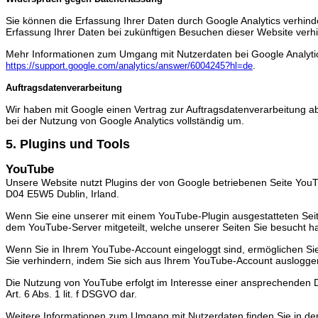
Sie können die Erfassung Ihrer Daten durch Google Analytics verhinde
Erfassung Ihrer Daten bei zukünftigen Besuchen dieser Website verh
Mehr Informationen zum Umgang mit Nutzerdaten bei Google Analytic
.
https://support.google.com/analytics/answer/6004245?hl=de
Auftragsdatenverarbeitung
Wir haben mit Google einen Vertrag zur Auftragsdatenverarbeitung
bei der Nutzung von Google Analytics vollständig um.
5. Plugins und Tools
YouTube
Unsere Website nutzt Plugins der von Google betriebenen Seite YouTu
D04 E5W5 Dublin, Irland.
Wenn Sie eine unserer mit einem YouTube-Plugin ausgestatteten Seit
dem YouTube-Server mitgeteilt, welche unserer Seiten Sie besucht h
Wenn Sie in Ihrem YouTube-Account eingeloggt sind, ermöglichen Sie 
Sie verhindern, indem Sie sich aus Ihrem YouTube-Account auslogge
Die Nutzung von YouTube erfolgt im Interesse einer ansprechenden Da
Art. 6 Abs. 1 lit. f DSGVO dar.
Weitere Informationen zum Umgang mit Nutzerdaten finden Sie in de